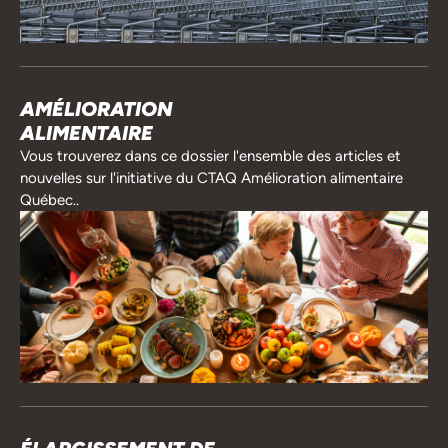
AMÉLIORATION
ALIMENTAIRE
Vous trouverez dans ce dossier l'ensemble des articles et
nouvelles sur l'initiative du CTAQ Amélioration alimentaire
Québec..