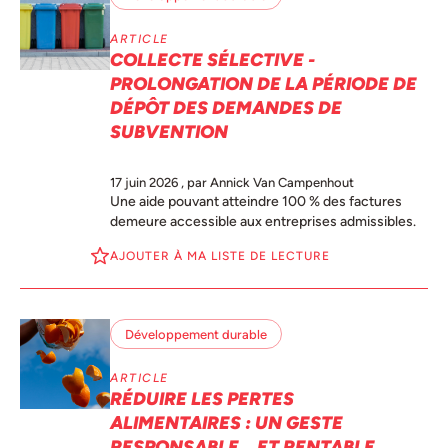
ARTICLE
COLLECTE SÉLECTIVE -
PROLONGATION DE LA PÉRIODE DE
DÉPÔT DES DEMANDES DE
SUBVENTION
17 juin 2026
, par Annick Van Campenhout
Une aide pouvant atteindre 100 % des factures
demeure accessible aux entreprises admissibles.
AJOUTER À MA LISTE DE LECTURE
Développement durable
ARTICLE
RÉDUIRE LES PERTES
ALIMENTAIRES : UN GESTE
RESPONSABLE… ET RENTABLE