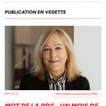
PUBLICATION EN VEDETTE
Information corporative CTAQ
ARTICLE
MOT DE LA PDG - UN MOIS DE