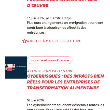
D'ŒUVRE
17 juin 2026
, par Dimitri Fraeys
Plusieurs changements en immigration pourraient
contribuer à sécuriser les effectifs des
entreprises.
AJOUTER À MA LISTE DE LECTURE
Industrie et main-d'oeuvre
ARTICLE D'UN PARTENAIRE
CYBERRISQUES : DES IMPACTS BIEN
RÉELS POUR LES ENTREPRISES DE
TRANSFORMATION ALIMENTAIRE
16 juin 2026
Les cyberincidents touchent désormais toutes les
entreprises. Êtes-vous prêt à faire face aux