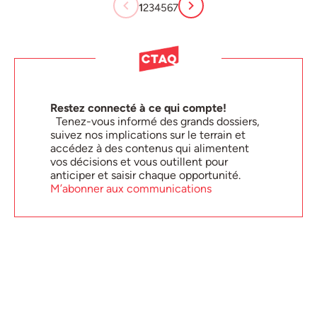
1
2
3
4
5
6
7
Restez connecté à ce qui compte!
Tenez-vous informé des grands dossiers,
suivez nos implications sur le terrain et
accédez à des contenus qui alimentent
vos décisions et vous outillent pour
anticiper et saisir chaque opportunité.
M’abonner aux communications