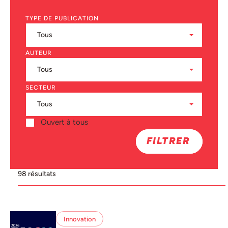
TYPE DE PUBLICATION
AUTEUR
SECTEUR
Ouvert à tous
FILTRER
98 résultats
Innovation