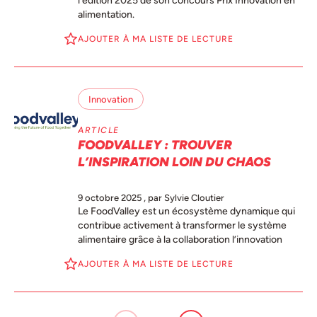
l’édition 2025 de son concours Prix Innovation en
alimentation.
AJOUTER À MA LISTE DE LECTURE
Innovation
ARTICLE
FOODVALLEY : TROUVER
L’INSPIRATION LOIN DU CHAOS
9 octobre 2025
, par Sylvie Cloutier
Le FoodValley est un écosystème dynamique qui
contribue activement à transformer le système
alimentaire grâce à la collaboration l’innovation
AJOUTER À MA LISTE DE LECTURE