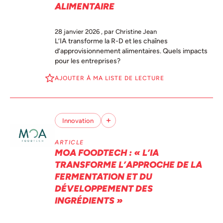
ALIMENTAIRE
28 janvier 2026
, par Christine Jean
L’IA transforme la R-D et les chaînes
d’approvisionnement alimentaires. Quels impacts
pour les entreprises?
AJOUTER À MA LISTE DE LECTURE
Innovation
ARTICLE
MOA FOODTECH : « L’IA
TRANSFORME L’APPROCHE DE LA
FERMENTATION ET DU
DÉVELOPPEMENT DES
INGRÉDIENTS »