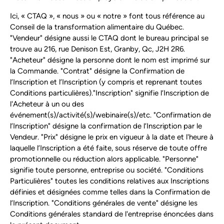
Ici, « CTAQ », « nous » ou « notre » font tous référence au
Conseil de la transformation alimentaire du Québec.
"Vendeur" désigne aussi le CTAQ dont le bureau principal se
trouve au 216, rue Denison Est, Granby, Qc, J2H 2R6.
"Acheteur" désigne la personne dont le nom est imprimé sur
la Commande. "Contrat" désigne la Confirmation de
l’Inscription et l’Inscription (y compris et reprenant toutes
Conditions particulières)."Inscription" signifie l’Inscription de
l'Acheteur à un ou des
événement(s)/activité(s)/webinaire(s)/etc. "Confirmation de
l’Inscription" désigne la confirmation de l’Inscription par le
Vendeur. "Prix" désigne le prix en vigueur à la date et l'heure à
laquelle l’Inscription a été faite, sous réserve de toute offre
promotionnelle ou réduction alors applicable. "Personne"
signifie toute personne, entreprise ou société. "Conditions
Particulières" toutes les conditions relatives aux Inscriptions
définies et désignées comme telles dans la Confirmation de
l’Inscription. "Conditions générales de vente" désigne les
Conditions générales standard de l'entreprise énoncées dans