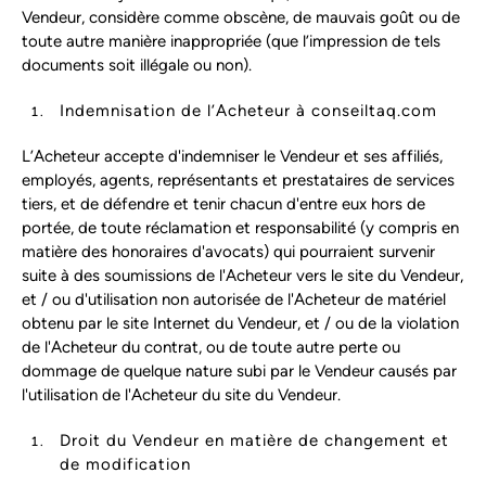
Vendeur, considère comme obscène, de mauvais goût ou de
toute autre manière inappropriée (que l’impression de tels
documents soit illégale ou non).
Indemnisation de l’Acheteur à conseiltaq.com
L’Acheteur accepte d'indemniser le Vendeur et ses affiliés,
employés, agents, représentants et prestataires de services
tiers, et de défendre et tenir chacun d'entre eux hors de
portée, de toute réclamation et responsabilité (y compris en
matière des honoraires d'avocats) qui pourraient survenir
suite à des soumissions de l'Acheteur vers le site du Vendeur,
et / ou d'utilisation non autorisée de l'Acheteur de matériel
obtenu par le site Internet du Vendeur, et / ou de la violation
de l'Acheteur du contrat, ou de toute autre perte ou
dommage de quelque nature subi par le Vendeur causés par
l'utilisation de l'Acheteur du site du Vendeur.
Droit du Vendeur en matière de changement et
de modification