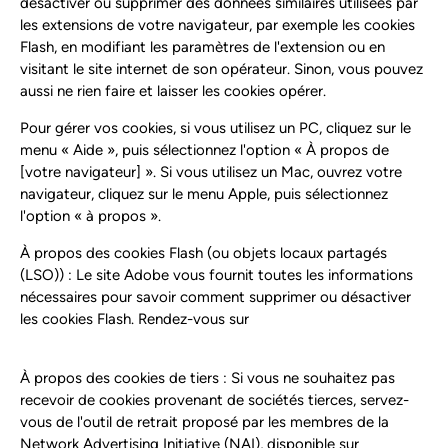
désactiver ou supprimer des données similaires utilisées par
les extensions de votre navigateur, par exemple les cookies
Flash, en modifiant les paramètres de l'extension ou en
visitant le site internet de son opérateur. Sinon, vous pouvez
aussi ne rien faire et laisser les cookies opérer.
Pour gérer vos cookies, si vous utilisez un PC, cliquez sur le
menu « Aide », puis sélectionnez l'option « À propos de
[votre navigateur] ». Si vous utilisez un Mac, ouvrez votre
navigateur, cliquez sur le menu Apple, puis sélectionnez
l'option « à propos ».
À propos des cookies Flash (ou objets locaux partagés
(LSO)) : Le site Adobe vous fournit toutes les informations
nécessaires pour savoir comment supprimer ou désactiver
les cookies Flash. Rendez-vous sur
http://www.adobe.com/security/flashplayer/.
À propos des cookies de tiers : Si vous ne souhaitez pas
recevoir de cookies provenant de sociétés tierces, servez-
vous de l'outil de retrait proposé par les membres de la
Network Advertising Initiative (NAI), disponible sur