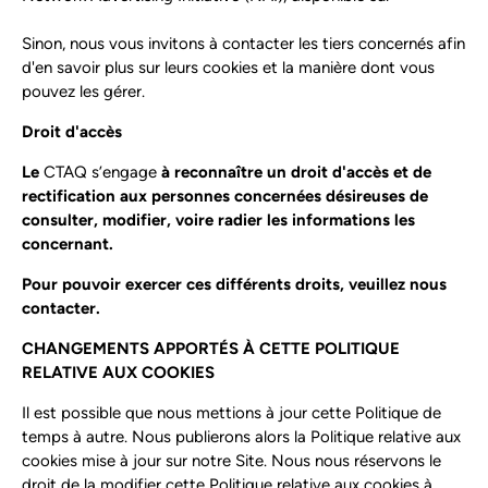
http://www.networkadvertising.org/managing/opt_out.asp.
Sinon, nous vous invitons à contacter les tiers concernés afin
d'en savoir plus sur leurs cookies et la manière dont vous
pouvez les gérer.
Droit d'accès
Le
CTAQ s’engage
à reconnaître un droit d'accès et de
rectification aux personnes concernées désireuses de
consulter, modifier, voire radier les informations les
concernant.
Pour pouvoir exercer ces différents droits, veuillez nous
contacter.
CHANGEMENTS APPORTÉS À CETTE POLITIQUE
RELATIVE AUX COOKIES
Il est possible que nous mettions à jour cette Politique de
temps à autre. Nous publierons alors la Politique relative aux
cookies mise à jour sur notre Site. Nous nous réservons le
droit de la modifier cette Politique relative aux cookies à