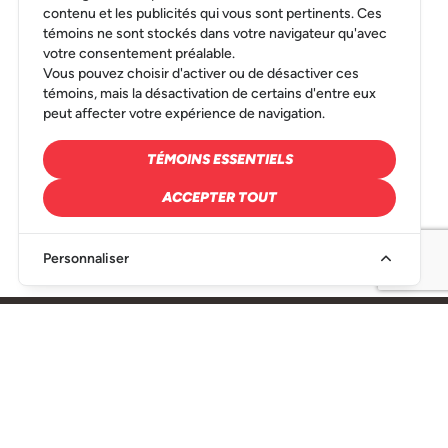
contenu et les publicités qui vous sont pertinents. Ces
témoins ne sont stockés dans votre navigateur qu'avec
votre consentement préalable.
Vous pouvez choisir d'activer ou de désactiver ces
témoins, mais la désactivation de certains d'entre eux
peut affecter votre expérience de navigation.
TÉMOINS ESSENTIELS
ACCEPTER TOUT
Personnaliser
SIÈGE SOCIAL
216, Rue Denison Est Granby, QC J2H 2R6