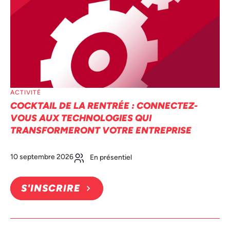
ACTIVITÉ
COCKTAIL DE LA RENTRÉE : CONNECTEZ-
VOUS AUX TECHNOLOGIES QUI
TRANSFORMERONT VOTRE ENTREPRISE
10 septembre 2026
En présentiel
S'INSCRIRE