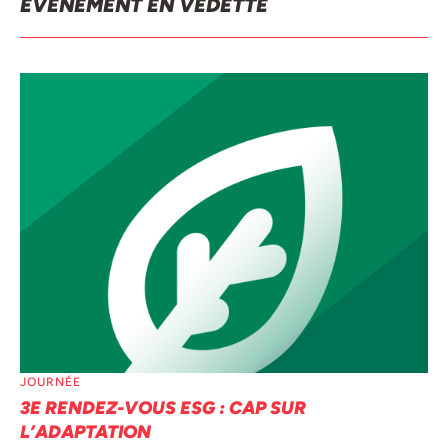
ÉVÉNEMENT EN VEDETTE
JOURNÉE
3E RENDEZ-VOUS ESG : CAP SUR
L’ADAPTATION