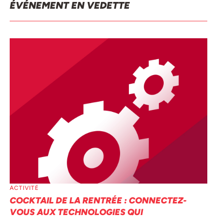
ÉVÉNEMENT EN VEDETTE
ACTIVITÉ
COCKTAIL DE LA RENTRÉE : CONNECTEZ-
VOUS AUX TECHNOLOGIES QUI