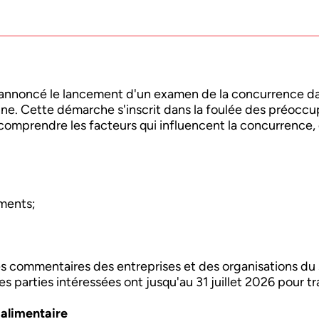
annoncé le lancement d'un examen de la concurrence da
e. Cette démarche s'inscrit dans la foulée des préoccu
x comprendre les facteurs qui influencent la concurrence,
iments;
s commentaires des entreprises et des organisations du se
es parties intéressées ont jusqu'au 31 juillet 2026 pour 
 alimentaire