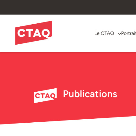
Le CTAQ
Portrai
Publications