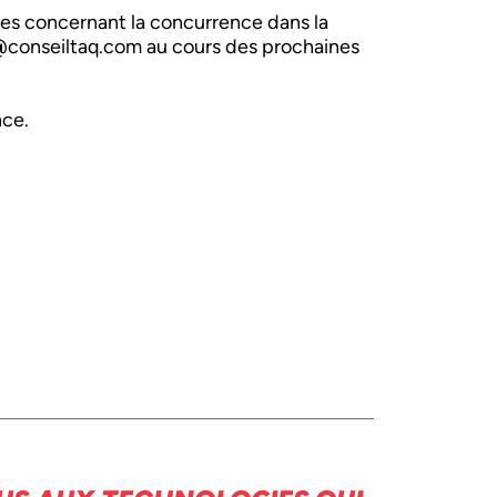
res concernant la concurrence dans la
@conseiltaq.com au cours des prochaines
nce.