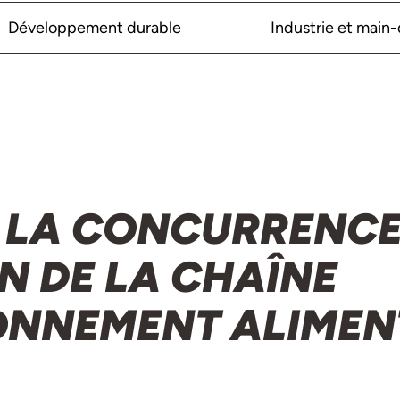
Développement durable
Industrie et main
E LA CONCURRENC
N DE LA CHAÎNE
ONNEMENT ALIMEN