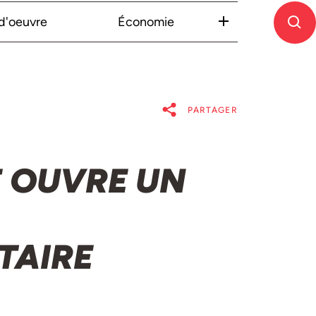
-d'oeuvre
Économie
PARTAGER
E OUVRE UN
TAIRE