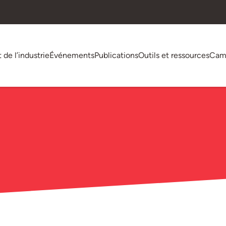
t de l’industrie
Événements
Publications
Outils et ressources
Cam