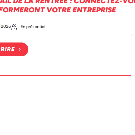
IL DE LA RENTRÉE : CONNECTEZ-VO
FORMERONT VOTRE ENTREPRISE
 2026
En présentiel
CRIRE