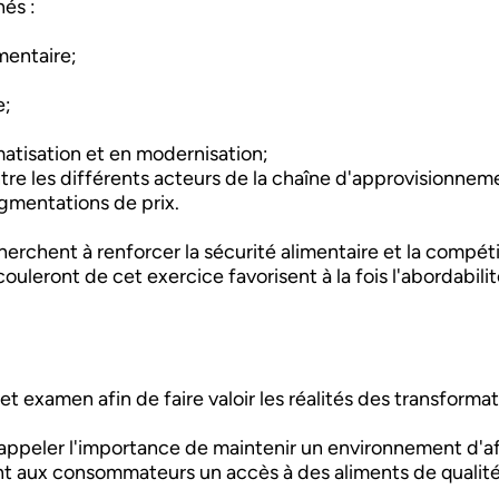
nés :
ementaire;
e;
matisation et en modernisation;
ntre les différents acteurs de la chaîne d'approvisionnem
augmentations de prix.
chent à renforcer la sécurité alimentaire et la compétiti
leront de cet exercice favorisent à la fois l'abordabilit
 examen afin de faire valoir les réalités des transforma
ppeler l'importance de maintenir un environnement d'affa
ant aux consommateurs un accès à des aliments de qualité