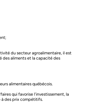
ent;
vité du secteur agroalimentaire, il est
é des aliments et la capacité des
teurs alimentaires québécois.
ires qui favorise l'investissement, la
 à des prix compétitifs.