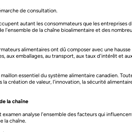
émarche de consultation.
ccupent autant les consommateurs que les entreprises du s
de l'ensemble de la chaîne bioalimentaire et des nombreu
ormateurs alimentaires ont dû composer avec une hausse i
es, aux emballages, au transport, aux taux d'intérêt et a
 maillon essentiel du système alimentaire canadien. Toute
s la création de valeur, l'innovation, la sécurité alimenta
 de la chaîne
t examen analyse l'ensemble des facteurs qui influencent
de la chaîne.