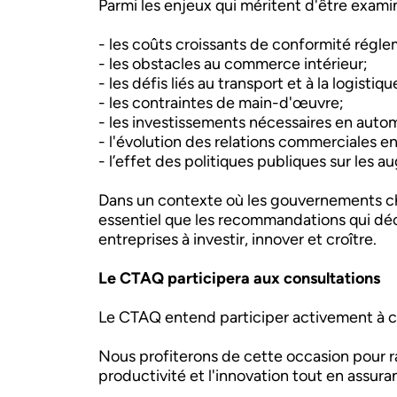
Parmi les enjeux qui méritent d'être exami
- les coûts croissants de conformité régl
- les obstacles au commerce intérieur;
- les défis liés au transport et à la logistiqu
- les contraintes de main-d'œuvre;
- les investissements nécessaires en auto
- l'évolution des relations commerciales e
- l’effet des politiques publiques sur les 
Dans un contexte où les gouvernements cher
essentiel que les recommandations qui décou
entreprises à investir, innover et croître.
Le CTAQ participera aux consultations
Le CTAQ entend participer activement à cet
Nous profiterons de cette occasion pour ra
productivité et l'innovation tout en assur