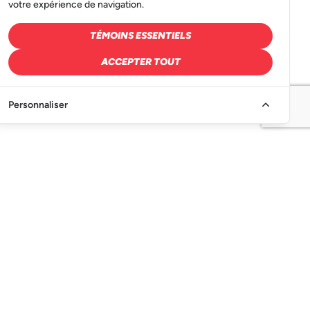
votre expérience de navigation.
TÉMOINS ESSENTIELS
ACCEPTER TOUT
Personnaliser
Abonnez-vous à l’infolettre pour
ne rien manquer.
JE M'ABONNE