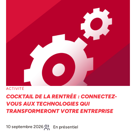
ACTIVITÉ
COCKTAIL DE LA RENTRÉE : CONNECTEZ-
VOUS AUX TECHNOLOGIES QUI
TRANSFORMERONT VOTRE ENTREPRISE
10 septembre 2026
En présentiel