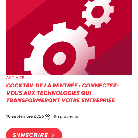
ACTIVITÉ
COCKTAIL DE LA RENTRÉE : CONNECTEZ-
VOUS AUX TECHNOLOGIES QUI
TRANSFORMERONT VOTRE ENTREPRISE
10 septembre 2026
En présentiel
S'INSCRIRE