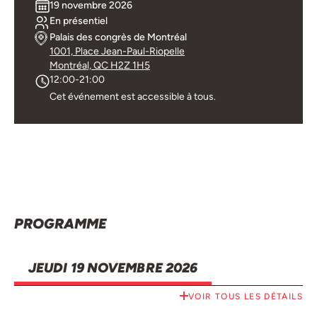
19 novembre 2026
En présentiel
Palais des congrès de Montréal
1001, Place Jean-Paul-Riopelle
Montréal, QC H2Z 1H5
12:00-21:00
Cet événement est accessible à tous.
PROGRAMME
JEUDI 19 NOVEMBRE 2026
VOIR TOUS LES DÉTAILS