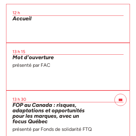
12 h
Accueil
13 h 15
Mot d'ouverture
présenté par FAC
13 h 30
FOP au Canada : risques,
adaptations et opportunités
pour les marques, avec un
focus Québec
présenté par Fonds de solidarité FTQ