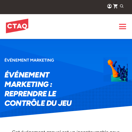
ÉVÉNEMENT MARKETING
ÉVÉNEMENT
MARKETING :
REPRENDRE LE
CONTRÔLE DU JEU