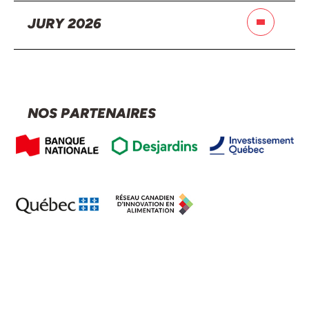
JURY 2026
NOS PARTENAIRES
Jimmy Baillargeon
Président de NEXRUN & Président du C.A. du REAI,
Regroupement des entreprises en automatisation
industrielle (REAI)
LIRE LA BIO
Julie-Anne Chayer