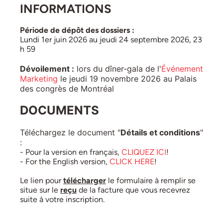
INFORMATIONS
Période de dépôt des dossiers :
Lundi 1er juin 2026 au jeudi 24 septembre 2026, 23
h 59
Dévoilement :
lors du dîner-gala de l'
Événement
Marketing
le jeudi 19 novembre 2026 au Palais
des congrès de Montréal
DOCUMENTS
Téléchargez le document "
Détails et conditions
"
:
- Pour la version en français,
CLIQUEZ ICI
!
- For the English version,
CLICK HERE
!
Le lien pour
télécharger
le formulaire à remplir se
situe sur le
reçu
de la facture que vous recevrez
suite à votre inscription.