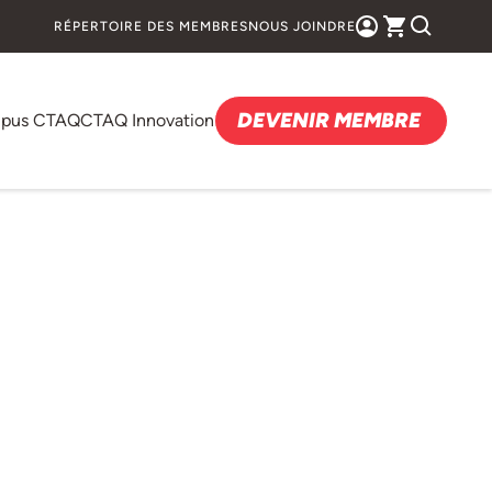
RÉPERTOIRE DES MEMBRES
NOUS JOINDRE
DEVENIR MEMBRE
pus CTAQ
CTAQ Innovation