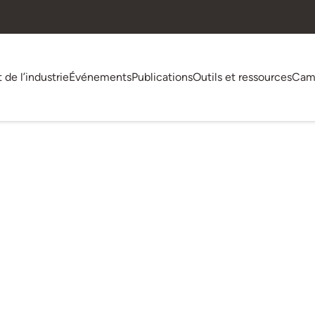
t de l’industrie
Événements
Publications
Outils et ressources
Cam