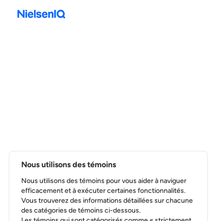
Francis Parisien
Vice-président principal des ventes pour les petites et
moyennes entreprises (PME) au Canada,
NielsenIQ
LIRE LA BIO
Nous utilisons des témoins
Nous utilisons des témoins pour vous aider à naviguer
efficacement et à exécuter certaines fonctionnalités.
Vous trouverez des informations détaillées sur chacune
des catégories de témoins ci-dessous.
Les témoins qui sont catégorisés comme « strictement