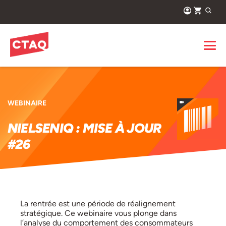
WEBINAIRE
NIELSENIQ : MISE À JOUR
#26
La rentrée est une période de réalignement
stratégique. Ce webinaire vous plonge dans
l’analyse du comportement des consommateurs