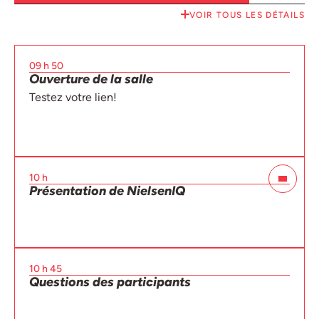
VOIR TOUS LES DÉTAILS
09 h 50
Ouverture de la salle
Testez votre lien!
10 h
Présentation de NielsenIQ
10 h 45
Questions des participants