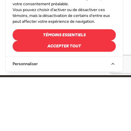
votre consentement préalable.
Vous pouvez choisir d'activer ou de désactiver ces
témoins, mais la désactivation de certains d'entre eux
peut affecter votre expérience de navigation.
TÉMOINS ESSENTIELS
ACCEPTER TOUT
Personnaliser
SIÈGE SOCIAL
216, Rue Denison Est Granby, QC J2H 2R6
450-349-1521