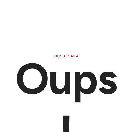
Oups
ERREUR 404
!