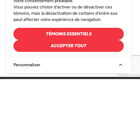
votre consentement préalable.
Vous pouvez choisir d'activer ou de désactiver ces
témoins, mais la désactivation de certains d'entre eux
peut affecter votre expérience de navigation.
TÉMOINS ESSENTIELS
ACCEPTER TOUT
Personnaliser
SIÈGE SOCIAL
216, Rue Denison Est Granby, QC J2H 2R6
450-349-1521